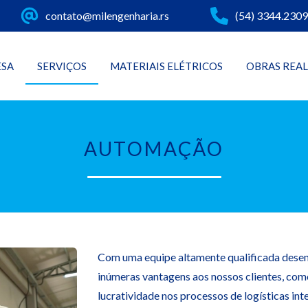
contato@milengenharia.rs
(54) 3344.2309
ESA
SERVIÇOS
MATERIAIS ELÉTRICOS
OBRAS REA
AUTOMAÇÃO
Com uma equipe altamente qualificada dese
inúmeras vantagens aos nossos clientes, com
lucratividade nos processos de logísticas in