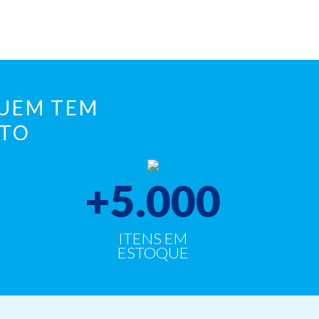
QUEM TEM
NTO
+
5.000
ITENS EM
ESTOQUE