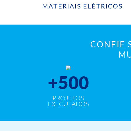
MATERIAIS ELÉTRICOS
CONFIE 
MU
+
500
PROJETOS
EXECUTADOS