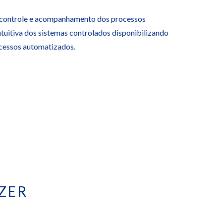
 controle e acompanhamento dos processos
ntuitiva dos sistemas controlados disponibilizando
ocessos automatizados.
ZER