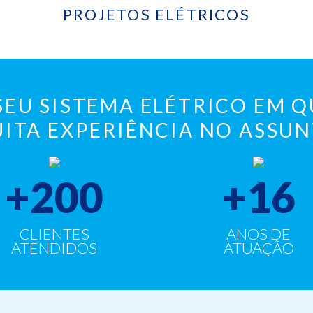
PROJETOS ELÉTRICOS
SEU SISTEMA ELÉTRICO EM 
ITA EXPERIÊNCIA NO ASSU
+
200
+
16
CLIENTES
ANOS DE
ATENDIDOS
ATUAÇÃO