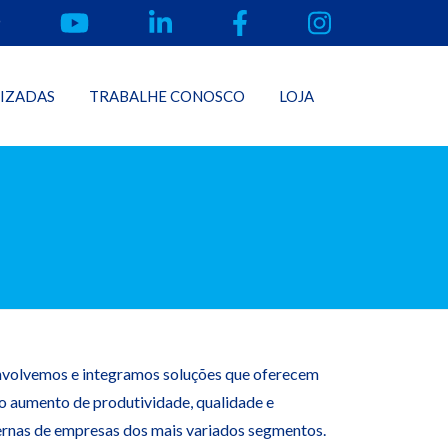
LIZADAS
TRABALHE CONOSCO
LOJA
nvolvemos e integramos soluções que oferecem
o aumento de produtividade, qualidade e
ternas de empresas dos mais variados segmentos.