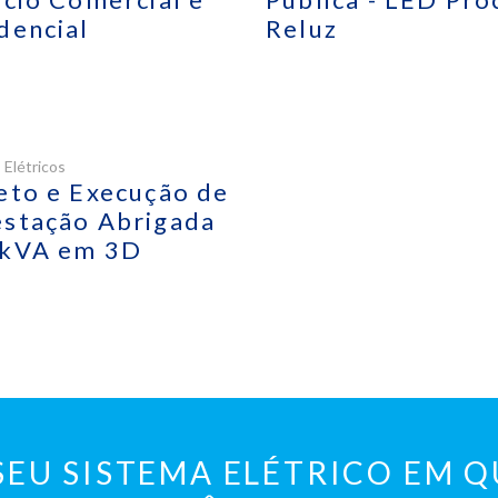
dencial
Reluz
 Elétricos
eto e Execução de
stação Abrigada
 kVA em 3D
SEU SISTEMA ELÉTRICO EM 