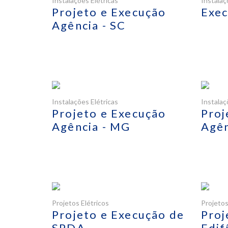
Instalações Elétricas
Instalaç
Projeto e Execução
Exec
Agência - SC
Instalações Elétricas
Instalaç
Projeto e Execução
Proj
Agência - MG
Agên
Projetos Elétricos
Projetos
Projeto e Execução de
Proj
SPDA
Edif