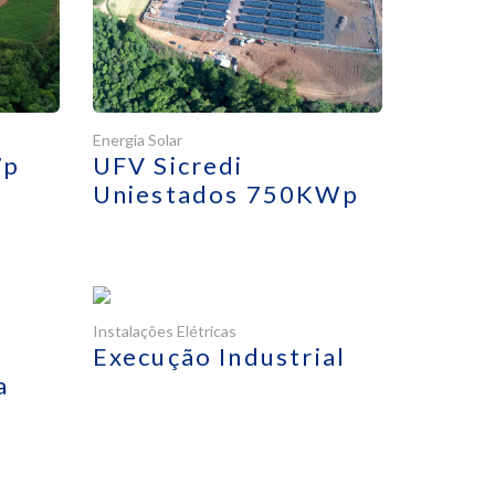
Energia Solar
Wp
UFV Sicredi
Uniestados 750KWp
Instalações Elétricas
Execução Industrial
a