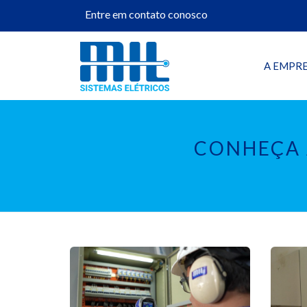
Entre em contato conosco
A EMPR
CONHEÇA 