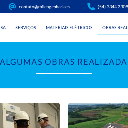
contato@milengenharia.rs
(54) 3344.2309
ESA
SERVIÇOS
MATERIAIS ELÉTRICOS
OBRAS REA
ALGUMAS OBRAS REALIZADA