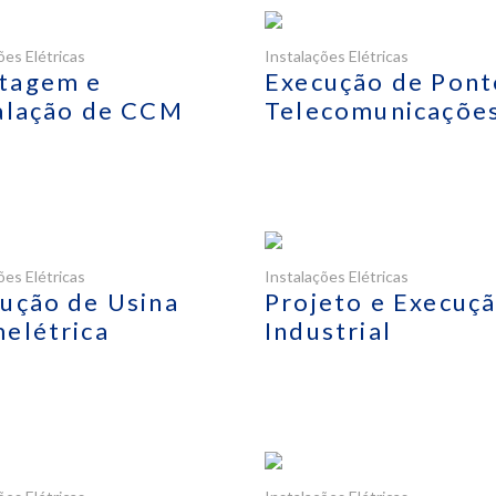
ões Elétricas
Instalações Elétricas
tagem e
Execução de Pont
alação de CCM
Telecomunicaçõe
ões Elétricas
Instalações Elétricas
ução de Usina
Projeto e Execuç
elétrica
Industrial